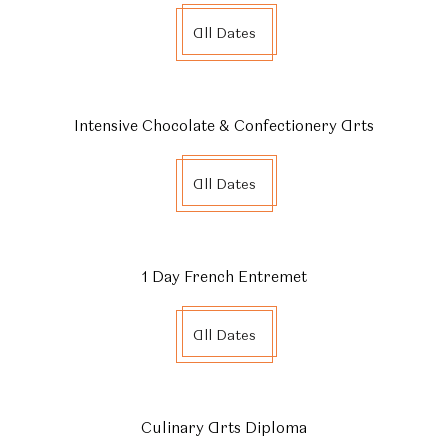
All Dates
Intensive Chocolate & Confectionery Arts
All Dates
1 Day French Entremet
All Dates
Culinary Arts Diploma