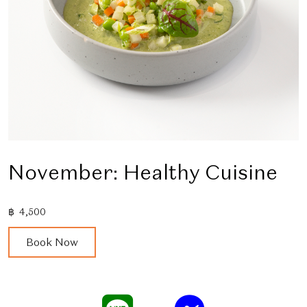
November: Healthy Cuisine
฿
4,500
November:
Book Now
Healthy
Cuisine
quantity