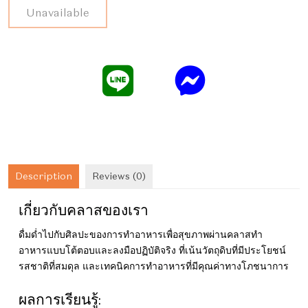
คอร์ส
Unavailable
เรียน
เดือน
พฤศจิกายน:
เรียน
ทำ
อาหาร
เพื่อ
สุขภาพ
quantity
Description
Reviews (0)
เกี่ยวกับคลาสของเรา
ดื่มด่ำไปกับศิลปะของการทำอาหารเพื่อสุขภาพผ่านคลาสทำ
อาหารแบบโต้ตอบและลงมือปฏิบัติจริง ที่เน้นวัตถุดิบที่มีประโยชน์
รสชาติที่สมดุล และเทคนิคการทำอาหารที่มีคุณค่าทางโภชนาการ
ผลการเรียนรู้: