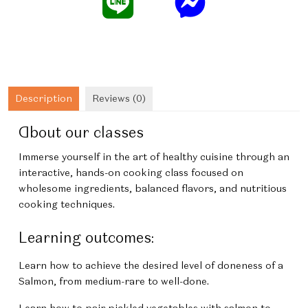
Description
Reviews (0)
About our classes
Immerse yourself in the art of healthy cuisine through an
interactive, hands-on cooking class focused on
wholesome ingredients, balanced flavors, and nutritious
cooking techniques.
Learning outcomes:
Learn how to achieve the desired level of doneness of a
Salmon, from medium-rare to well-done.
Learn how to pair pickled vegetables with salmon to