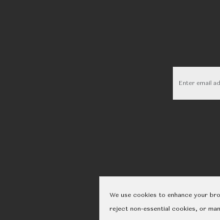
We use cookies to enhance your brow
reject non-essential cookies, or ma