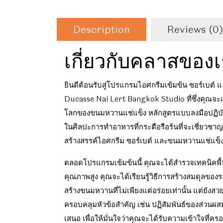
Description
Reviews (0)
เกี่ยวกับคลาสของ
ยินดีต้อนรับสู่โปรแกรมไอศกรีมเข้มข้น ซอร์เบต์
Ducasse Nai Lert Bangkok Studio ที่ซึ่งคุณจะเริ่ม
โลกของขนมหวานแช่แข็ง หลักสูตรแบบลงมือปฏิบัต
ในศิลปะการทำอาหารที่กระตือรือร้นที่จะเชี่ยวช
สร้างสรรค์ไอศกรีม ซอร์เบต์ และขนมหวานแช่แข็งอ
ตลอดโปรแกรมเข้มข้นนี้ คุณจะได้สำรวจเทคนิคพ
คุณภาพสูง คุณจะได้เรียนรู้วิธีการสร้างสมดุลของรสช
สร้างขนมหวานที่ไม่เพียงแต่อร่อยเท่านั้น แต่ยังสว
ครอบคลุมหัวข้อสำคัญ เช่น ปฏิสัมพันธ์ของส่วนผส
เสนอ เพื่อให้มั่นใจว่าคุณจะได้รับความเข้าใจที่ครอบ