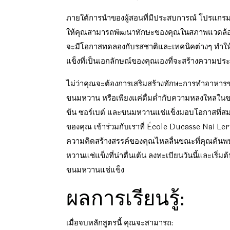
ภายใต้การนำของผู้สอนที่มีประสบการณ์ โปรแกรมนี้
ให้คุณสามารถพัฒนาทักษะของคุณในสภาพแวดล้อมท
จะมีโอกาสทดลองกับรสชาติและเทคนิคต่างๆ ทำใ
แข็งที่เป็นเอกลักษณ์ของคุณเองที่จะสร้างความปร
ไม่ว่าคุณจะต้องการเสริมสร้างทักษะการทำอาหา
ขนมหวาน หรือเพียงแค่ดื่มด่ำกับความหลงใหลใ
ข้น ซอร์เบต์ และขนมหวานแช่แข็งมอบโอกาสที่ส
ของคุณ เข้าร่วมกับเราที่ École Ducasse Nai L
ความคิดสร้างสรรค์ของคุณไหลลื่นขณะที่คุณค้น
หวานแช่แข็งที่น่าตื่นเต้น ลงทะเบียนวันนี้และเริ
ขนมหวานแช่แข็ง
ผลการเรียนรู้:
เมื่อจบหลักสูตรนี้ คุณจะสามารถ: