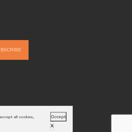
Accept
accept all cookies,
X