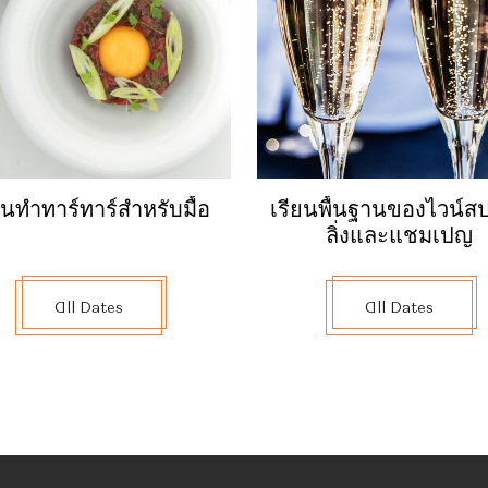
illefeuille ให้เป็นผลงานแช่แข็ง
บทันสมัย
ยนทำทาร์ทาร์สำหรับมื้อ
เรียนพื้นฐานของไวน์สป
ลิ่งและแชมเปญ
All Dates
All Dates