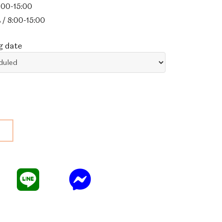
:00-15:00
 / 8:00-15:00
g date
e