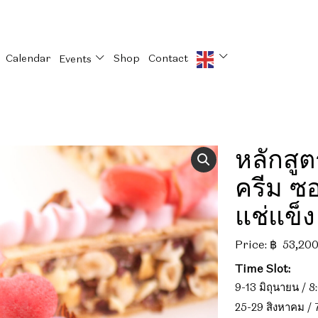
Calendar
Shop
Contact
Events
หลักสู
ครีม ซ
แช่แข็ง
Price:
฿
53,20
Time Slot:
9-13 มิถุนายน / 
25-29 สิงหาคม / 