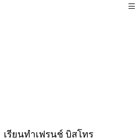
เรียนทำเฟรนช์ บิสโทร