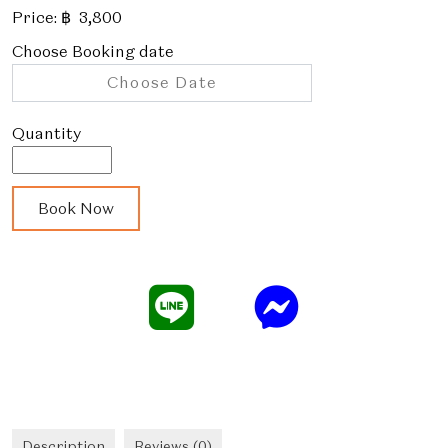
Price:
฿
3,800
Choose Booking date
เรียน
Book Now
ทำ
เฟ
รนช์
บิ
สโทร
quantity
Description
Reviews (0)