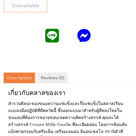
เรียน
Unavailable
ทำ
ขนม
หวาน
แช่
เย็น
1
วัน
quantity
Description
Reviews (0)
เกี่ยวกับคลาสของเรา
สำรวจศิลปะของขนมหวานแช่แข็งและกึ่งแช่แข็งในคลาสเรียน
แบบลงมือปฏิบัติที่มีพลวัตนี้ ซึ่งออกแบบมาสำหรับผู้ที่หลงใหลใน
ขนมอบที่ต้องการขยายขอบเขตความคิดสร้างสรรค์ คุณจะได้
สร้างสรรค์ Frozen Mille-Feuille ที่ละเอียดอ่อน โดยการซ้อนทับ
แป้งพายกรอบกับครีมเย็น เตรียมเลมอน ลิมอนเชลโล กรานิต้าที่