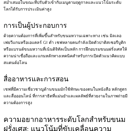
สม่ำเสมอในขณะที่ปรับตัวเข้ากับเมนูตามฤดูกาลและแนวโน้มระดับ
โลกได้รับการประเมินค่าสูง
การเป็นผู้ประกอบการ
ด้วยความต้องการที่เพิ่มขึ้นสำหรับขนมหวานเฉพาะทาง เช่น มิลเลอ
เฟยวีแกนหรือเอแคลร์ GI ต่ำ เชฟหลายคนกำลังเปิดตัวปาติสเซอรีบูติก
หรือแบรนด์ขนมหวานที่เน้นดิจิทัลเป็นหลัก การฝึกอบรมขนมฝรั่งเศสให้
ความน่าเชื่อถือและแกนหลักทางเทคนิคสำหรับการเปิดตัวแนวคิดแบบ
สแตนด์อโลน
สื่ออาหารและการสอน
เชฟที่มีความเชี่ยวชาญด้านขนมมักใช้ทักษะของตนในหนังสือ หลักสูตร
และสื่อออนไลน์ ที่การสาธิตที่แม่นยำและผลลัพธ์ที่สวยงามในภาพถ่ายมี
ความต้องการสูง
ความอยากอาหารระดับโลกสำหรับขนม
ฝรั่งเศส: แนวโน้มที่ขับเคลื่อนความ