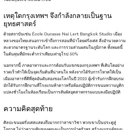
เหตุใดกรุงเทพฯ จึงกำลังกลายเป็นฐาน
ยุทธศาสตร์
ด้วยสถาบันเช่น
École Ducasse Nai Lert Bangkok Studio
เมือง
หลวงของไทยเสนอการเข้าถึงการสอนที่นำโดยฝรั่งเศส สิ่งอำนวยความ
สะดวกมาตรฐานระดับโลก และการรวมส่วนผสมในภูมิภาค ทั้งหมดนี้
ในต้นทุนที่มักจะต่ำกว่าเทียบเท่ายุโรป 50%
นอกจากนี้ ภาคอาหารและการต้อนรับแขกของกรุงเทพฯ ที่เติบโตอย่าง
รวดเร็วทำให้เป็นจุดเริ่มต้นที่น่าสนใจ หลังจากได้รับการโหวตให้เป็น
เมืองอาหารที่ดีที่สุดอันดับสองของโลกในปี 2025 ผู้เข้ารับการฝึกอบรม
มักได้รับการฝึกงานที่โรงแรมห้าดาวหรือห้องปฏิบัติการขนมหวานบูติก
แปลงชั่วโมงในห้องเรียนเป็นการสัมผัสอุตสาหกรรมแบบลงมือปฏิบัติ
ความคิดสุดท้าย
ศิลปะขนมฝรั่งเศสแสดงถึงมากกว่าสาขาวิชา พวกเขาเป็นประตูสู่
โอกาส ไม่ว่าความฝันของคุณจะเป็นการนำครัวหรู สร้างแบรนด์ขนม