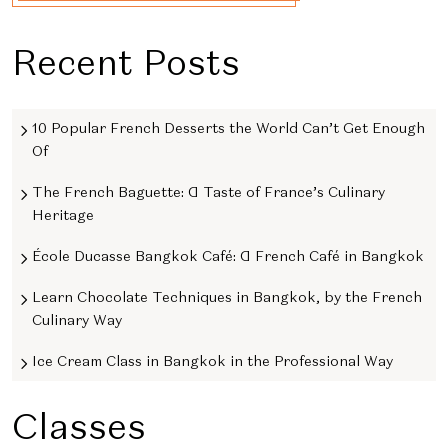
Recent Posts
10 Popular French Desserts the World Can’t Get Enough
Of
The French Baguette: A Taste of France’s Culinary
Heritage
École Ducasse Bangkok Café: A French Café in Bangkok
Learn Chocolate Techniques in Bangkok, by the French
Culinary Way
Ice Cream Class in Bangkok in the Professional Way
Classes