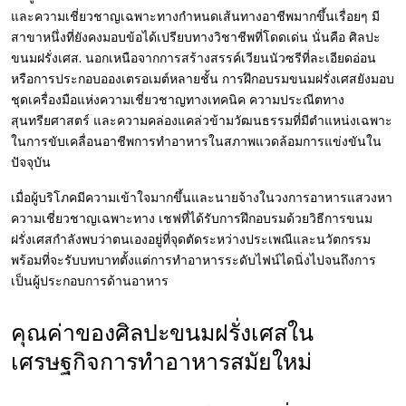
และความเชี่ยวชาญเฉพาะทางกำหนดเส้นทางอาชีพมากขึ้นเรื่อยๆ มี
สาขาหนึ่งที่ยังคงมอบข้อได้เปรียบทางวิชาชีพที่โดดเด่น นั่นคือ
ศิลปะ
ขนมฝรั่งเศส
. นอกเหนือจากการสร้างสรรค์เวียนนัวซรีที่ละเอียดอ่อน
หรือการประกอบอองเตรอเมต์หลายชั้น การฝึกอบรมขนมฝรั่งเศสยังมอบ
ชุดเครื่องมือแห่งความเชี่ยวชาญทางเทคนิค ความประณีตทาง
สุนทรียศาสตร์ และความคล่องแคล่วข้ามวัฒนธรรมที่มีตำแหน่งเฉพาะ
ในการขับเคลื่อนอาชีพการทำอาหารในสภาพแวดล้อมการแข่งขันใน
ปัจจุบัน
เมื่อผู้บริโภคมีความเข้าใจมากขึ้นและนายจ้างในวงการอาหารแสวงหา
ความเชี่ยวชาญเฉพาะทาง เชฟที่ได้รับการฝึกอบรมด้วยวิธีการขนม
ฝรั่งเศสกำลังพบว่าตนเองอยู่ที่จุดตัดระหว่างประเพณีและนวัตกรรม
พร้อมที่จะรับบทบาทตั้งแต่การทำอาหารระดับไฟน์ไดนิ่งไปจนถึงการ
เป็นผู้ประกอบการด้านอาหาร
คุณค่าของศิลปะขนมฝรั่งเศสใน
เศรษฐกิจการทำอาหารสมัยใหม่