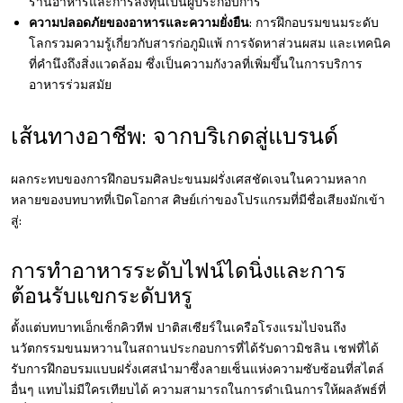
ร้านอาหารและการลงทุนเป็นผู้ประกอบการ
ความปลอดภัยของอาหารและความยั่งยืน
: การฝึกอบรมขนมระดับ
โลกรวมความรู้เกี่ยวกับสารก่อภูมิแพ้ การจัดหาส่วนผสม และเทคนิค
ที่คำนึงถึงสิ่งแวดล้อม ซึ่งเป็นความกังวลที่เพิ่มขึ้นในการบริการ
อาหารร่วมสมัย
เส้นทางอาชีพ: จากบริเกดสู่แบรนด์
ผลกระทบของการฝึกอบรมศิลปะขนมฝรั่งเศสชัดเจนในความหลาก
หลายของบทบาทที่เปิดโอกาส ศิษย์เก่าของโปรแกรมที่มีชื่อเสียงมักเข้า
สู่:
การทำอาหารระดับไฟน์ไดนิ่งและการ
ต้อนรับแขกระดับหรู
ตั้งแต่บทบาทเอ็กเซ็กคิวทีฟ ปาติสเซียร์ในเครือโรงแรมไปจนถึง
นวัตกรรมขนมหวานในสถานประกอบการที่ได้รับดาวมิชลิน เชฟที่ได้
รับการฝึกอบรมแบบฝรั่งเศสนำมาซึ่งลายเซ็นแห่งความซับซ้อนที่สไตล์
อื่นๆ แทบไม่มีใครเทียบได้ ความสามารถในการดำเนินการให้ผลลัพธ์ที่