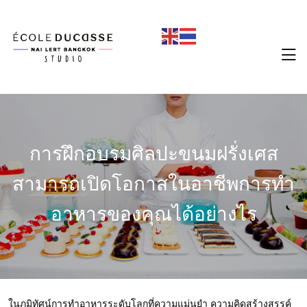
การฝึกอบรมศิลปะขนมฝรั่งเศส
สามารถเปิดโอกาสในอาชีพการทำ
อาหารของคุณได้อย่างไร
ในภูมิทัศน์การทำอาหารระดับโลกที่ความแม่นยำ ความคิดสร้างสรรค์