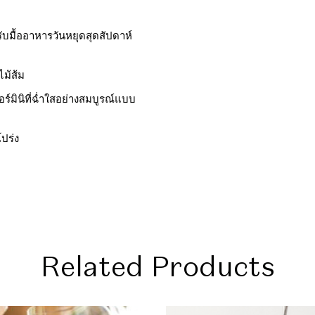
บมื้ออาหารวันหยุดสุดสัปดาห์
ม้ส้ม
ร์มินิที่ฉ่ำใสอย่างสมบูรณ์แบบ
ปร่ง
Related Products