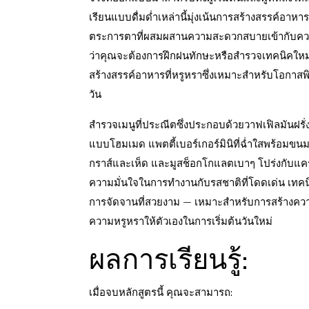
เรียนแบบดื่มด่ำเหล่านี้มุ่งเน้นการสร้างสรรค์อาห
ตระการตาที่ผสมผสานความสะดวกสบายเข้ากับคว
ว่าคุณจะต้องการฝึกฝนทักษะหรือสำรวจเทคนิคใหม่ๆ 
สร้างสรรค์อาหารที่หรูหราซึ่งเหมาะสำหรับโอกาสพ
วัน
สำรวจเมนูที่ประณีตซึ่งประกอบด้วยวาฟเฟิลมันฝ
แบบโฮมเมด แพตตี้เบอร์เกอร์มินิที่ฉ่ำใสพร้อมขนม
กราส์และเห็ด และมูสช็อกโกแลตเบาๆ โปร่งกับแค
ความมั่นใจในการทำงานกับรสชาติที่โดดเด่น เทคน
การจัดจานที่สวยงาม — เหมาะสำหรับการสร้างค
ความหรูหราให้ตัวเองในการเริ่มต้นวันใหม่
ผลการเรียนรู้:
เมื่อจบหลักสูตรนี้ คุณจะสามารถ: