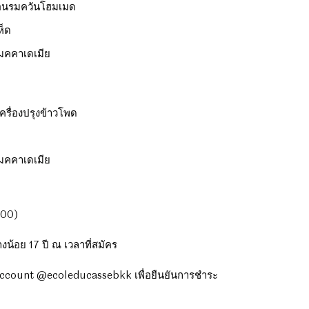
มอนรมควันโฮมเมด
ห็ด
มคคาเดเมีย
รื่องปรุงข้าวโพด
มคคาเดเมีย
.00)
่างน้อย 17 ปี ณ เวลาที่สมัคร
 Account @ecoleducassebkk เพื่อยืนยันการชำระ