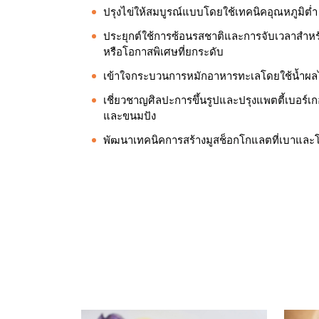
ปรุงไข่ให้สมบูรณ์แบบโดยใช้เทคนิคอุณหภูมิต่ำ
ประยุกต์ใช้การซ้อนรสชาติและการจับเวลาสำหรั
หรือโอกาสพิเศษที่ยกระดับ
เข้าใจกระบวนการหมักอาหารทะเลโดยใช้น้ำผลไ
เชี่ยวชาญศิลปะการขึ้นรูปและปรุงแพตตี้เบอร์เกอ
และขนมปัง
พัฒนาเทคนิคการสร้างมูสช็อกโกแลตที่เบาและโ